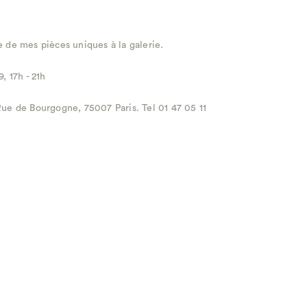
 de mes pièces uniques à la galerie.
, 17h - 21h
ue de Bourgogne, 75007 Paris. Tel 01 47 05 11