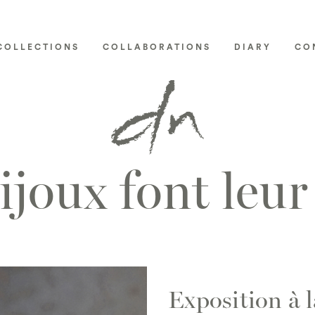
COLLECTIONS
COLLABORATIONS
DIARY
CO
ijoux font leur
Exposition à l