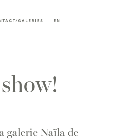
NTACT/GALERIES
EN
 show!
a galerie Naïla de