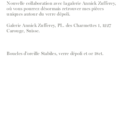
Nouvelle collaboration avec la galerie Annick Zufferey,
où vous pourrez désormais retrouver mes pièces
uniques autour du verre dépoli.
Galerie Annick Zufferey, PL. des Charmettes 1, 1227
Carouge, Suisse.
Boucles d'oreille Stabiles, verre dépoli et or 18ct.