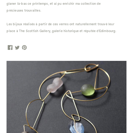
glaner là-bas ce printemps, et ai pu enrichir ma collection de
précieuses trouvailles.
Les bijoux réalisés à partir de ces verres ont naturellement trouvé leur
place à The Scottish Gallery, galerie historique et réputée d'Edimbourg.