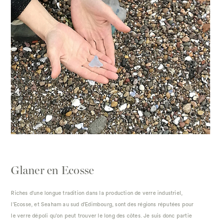
Glaner en Ecosse
Riches d'une longue tradition dans la production de verre industriel,
l'Ecosse, et Seaham au sud d'Edimbourg, sont des régions réputées pour
le verre dépoli qu'on peut trouver le long des côtes. Je suis donc partie