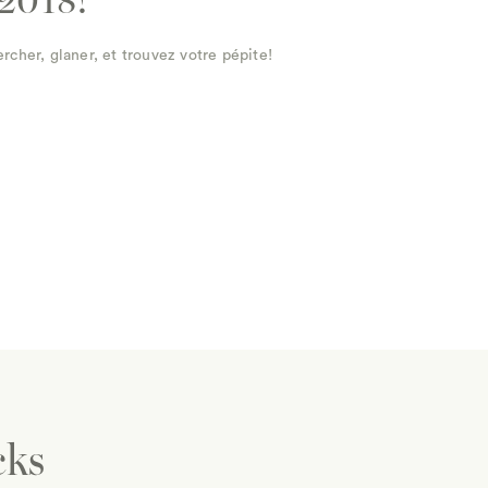
2018!
rcher, glaner, et trouvez votre pépite!
cks