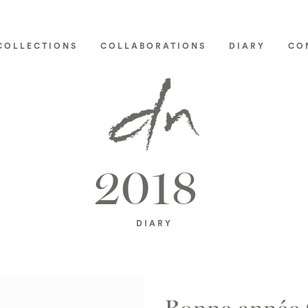
COLLECTIONS
COLLABORATIONS
DIARY
CO
2018
DIARY