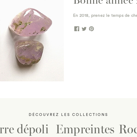
Bonne année 
En 2018, prenez le temps de che
DÉCOUVREZ LES COLLECTIONS
rre dépoli
Empreintes
Ro