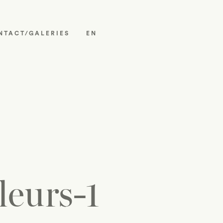
NTACT/GALERIES
EN
leurs-1