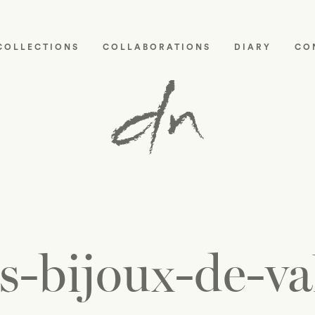
COLLECTIONS
COLLABORATIONS
DIARY
CO
s-bijoux-de-va