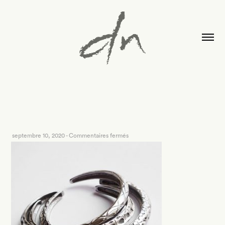
sur
septembre 10, 2020
-
Commentaires fermés