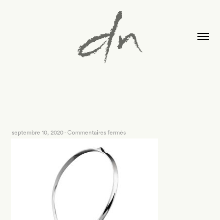
sur
septembre 10, 2020
-
Commentaires fermés