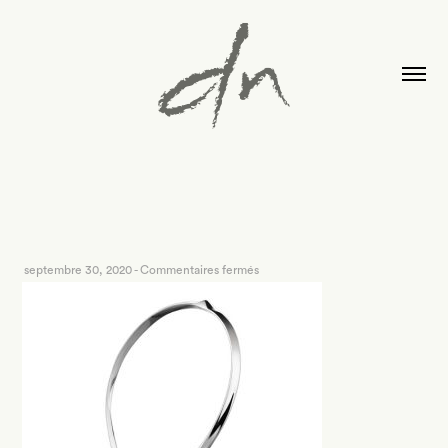
sur
septembre 30, 2020
-
Commentaires fermés