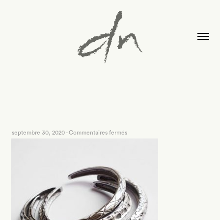
sur
septembre 30, 2020
-
Commentaires fermés