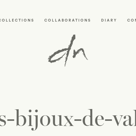
COLLECTIONS
COLLABORATIONS
DIARY
CO
s-bijoux-de-va