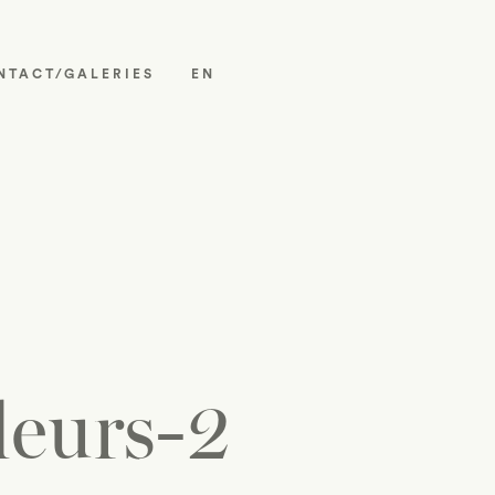
NTACT/GALERIES
EN
leurs-2