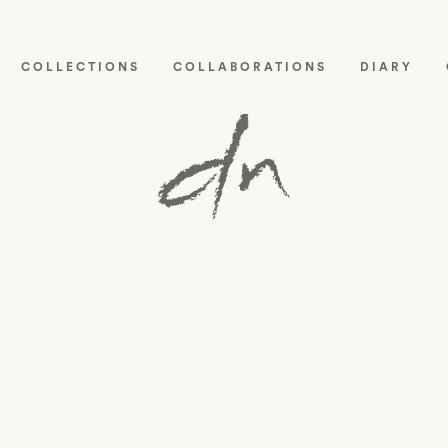
COLLECTIONS
COLLABORATIONS
DIARY
ette-rocks
-